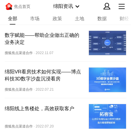
绵阳资讯
焦点首页
全部
市场
政策
土地
数据
财经
数字赋能——帮助企业做出正确的
业务决定
搜狐焦点渠道合作
·
2022.11.07
绵阳VR看房技术如何实现——博点
科技3D数字沙盘沉浸看房
搜狐焦点渠道合作
·
2022.07.21
绵阳线上售楼处，高效获取客户
搜狐焦点渠道合作
·
2022.07.20