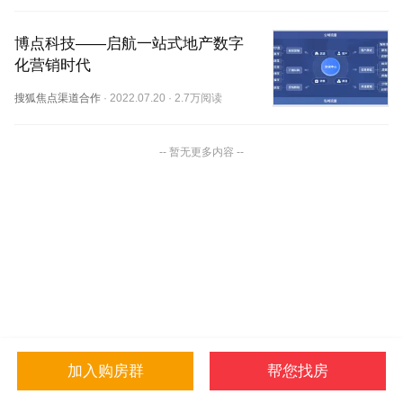
博点科技——启航一站式地产数字
化营销时代
搜狐焦点渠道合作
·
2022.07.20
·
2.7万阅读
-- 暂无更多内容 --
加入购房群
帮您找房