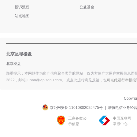
投诉流程
公益基金
站点地图
北京区域楼盘
北京楼盘
郑重提示：本网站作为房产信息聚合类导航网站，仅为方便广大用户掌握信息而提供
2822，邮箱 jubao@vip.sohu.com。 或
点此进行意见反馈，
也
可点此进行举报投
Copyri
京公网安备 11010802025475号
|
增值电信业务经营许可
工商备案公
中国互联网
示信息
举报中心