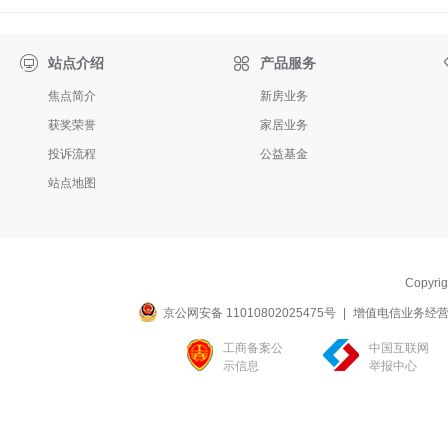

站点介绍
产品服务
焦点简介
新房业务
获奖荣誉
家居业务
投诉流程
公益基金
站点地图
Copyri
京公网安备 11010802025475号
|
增值电信业务经营许可
工商备案公
中国互联网
示信息
举报中心