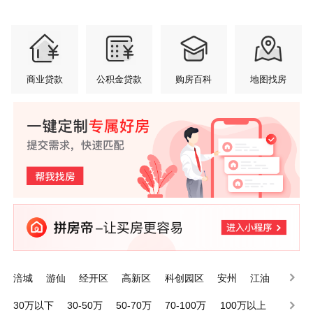
商业贷款
公积金贷款
购房百科
地图找房
涪城
游仙
经开区
高新区
科创园区
安州
江油
三台
梓潼
平武
30万以下
30-50万
50-70万
70-100万
100万以上