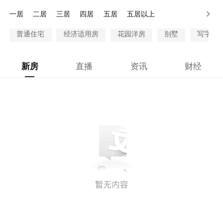
一居
二居
三居
四居
五居
五居以上
普通住宅
经济适用房
花园洋房
别墅
写字楼
新房
直播
资讯
财经