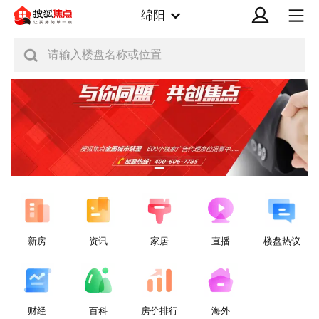
绵阳
请输入楼盘名称或位置
新房
资讯
家居
直播
楼盘热议
财经
百科
房价排行
海外