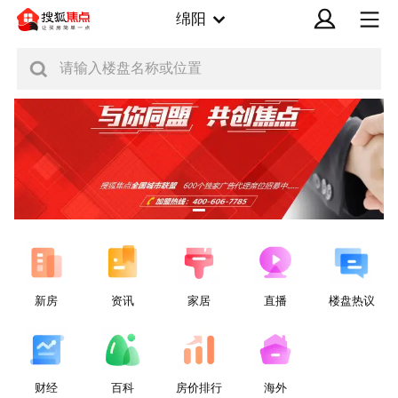
绵阳
请输入楼盘名称或位置
新房
资讯
家居
直播
楼盘热议
财经
百科
房价排行
海外