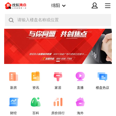
绵阳
请输入楼盘名称或位置
新房
资讯
家居
直播
楼盘热议
财经
百科
房价排行
海外