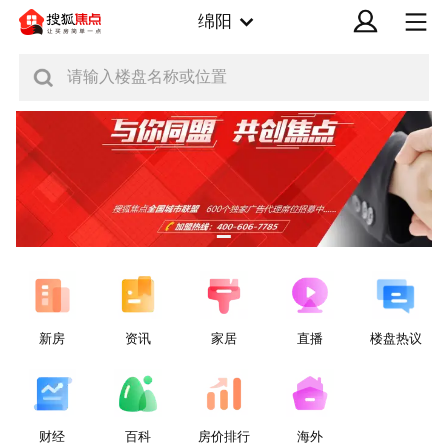
绵阳
请输入楼盘名称或位置
新房
资讯
家居
直播
楼盘热议
财经
百科
房价排行
海外